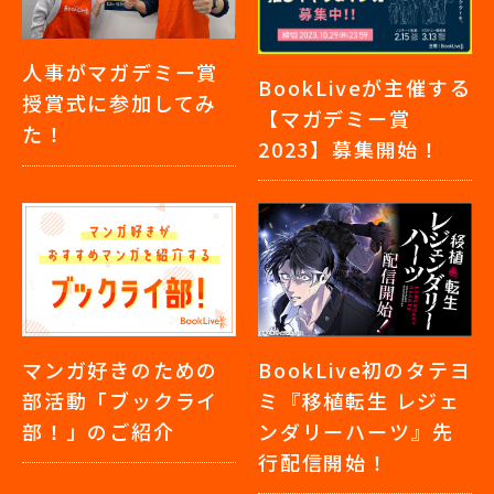
人事がマガデミー賞
BookLiveが主催する
授賞式に参加してみ
【マガデミー賞
た！
2023】募集開始！
マンガ好きのための
BookLive初のタテヨ
部活動「ブックライ
ミ『移植転生 レジェ
部！」のご紹介
ンダリーハーツ』先
行配信開始！