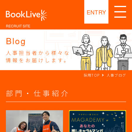
ENTRY
RECRUIT SITE
Blog
人事担当者から様々な
情報をお届けします。
採用TOP
人事ブログ
部門・仕事紹介