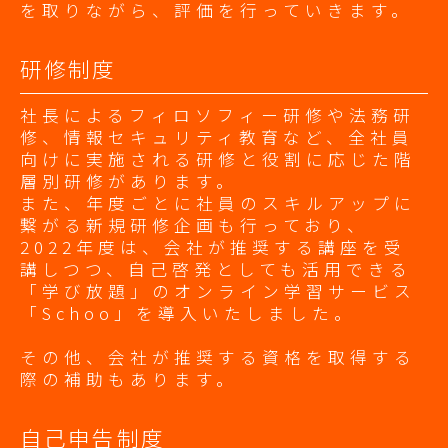
を取りながら、評価を行っていきます。
研修制度
社長によるフィロソフィー研修や法務研
修、情報セキュリティ教育など、全社員
向けに実施される研修と役割に応じた階
層別研修があります。
また、年度ごとに社員のスキルアップに
繋がる新規研修企画も行っており、
2022年度は、会社が推奨する講座を受
講しつつ、自己啓発としても活用できる
「学び放題」のオンライン学習サービス
「Schoo」を導入いたしました。
その他、会社が推奨する資格を取得する
際の補助もあります。
自己申告制度