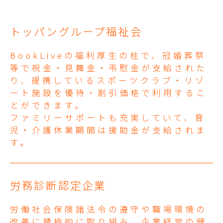
トッパングループ福祉会
BookLiveの福利厚生の柱で、冠婚葬祭
等で祝金・見舞金・弔慰金が支給された
り、提携しているスポーツクラブ・リゾ
ート施設を優待・割引価格で利用するこ
とができます。
ファミリーサポートも充実していて、育
児・介護休業期間は援助金が支給されま
す。
労務診断認定企業
労働社会保険諸法令の遵守や職場環境の
改善に積極的に取り組み、企業経営の健