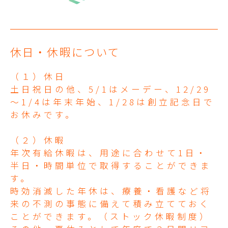
休日・休暇について
（１）休日
土日祝日の他、5/1はメーデー、12/29
～1/4は年末年始、1/28は創立記念日で
お休みです。
（２）休暇
年次有給休暇は、用途に合わせて1日・
半日・時間単位で取得することができま
す。
時効消滅した年休は、療養・看護など将
来の不測の事態に備えて積み立てておく
ことができます。（ストック休暇制度）