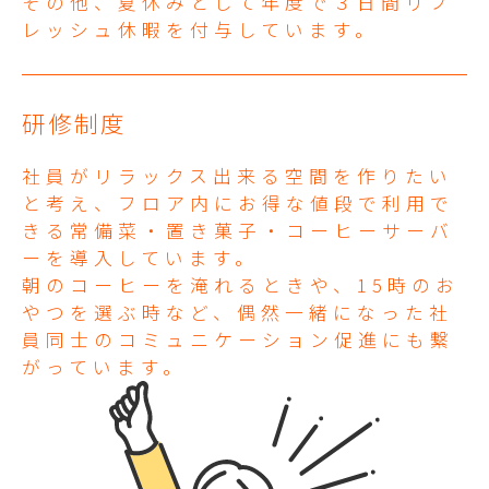
その他、夏休みとして年度で３日間リフ
レッシュ休暇を付与しています。
研修制度
社員がリラックス出来る空間を作りたい
と考え、フロア内にお得な値段で利用で
きる常備菜・置き菓子・コーヒーサーバ
ーを導入しています。
朝のコーヒーを淹れるときや、15時のお
やつを選ぶ時など、偶然一緒になった社
員同士のコミュニケーション促進にも繋
がっています。