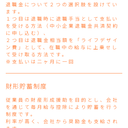
退職金について２つの選択肢を設けてい
ます。
１つ目は退職時に退職手当として支払い
を受ける方法（中小企業退職金共済契約
に申し込む）、
２つ目は退職金相当額を「ライフデザイ
ン費」として、在職中の給与に上乗せし
て受け取る方法です。
※支払いは二ヶ月に一回
財形貯蓄制度
従業員の財産形成援助を目的とし、会社
を通じて毎月給与控除により貯蓄を行う
制度です。
利率が高く、会社から奨励金も支給され