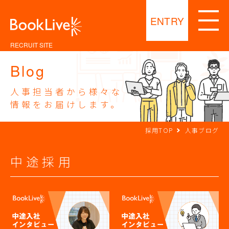
ENTRY
RECRUIT SITE
Blog
人事担当者から様々な
情報をお届けします。
採用TOP
人事ブログ
中途採用