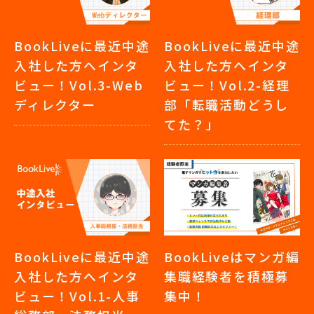
BookLiveに最近中途
BookLiveに最近中途
入社した方へインタ
入社した方へインタ
ビュー！Vol.3-Web
ビュー！Vol.2-経理
ディレクター
部「転職活動どうし
てた？」
BookLiveに最近中途
BookLiveはマンガ編
入社した方へインタ
集職経験者を積極募
ビュー！Vol.1-人事
集中！