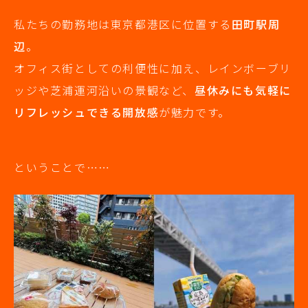
私たちの勤務地は東京都港区に位置する
田町駅周
辺
。
オフィス街としての利便性に加え、レインボーブリ
ッジや芝浦運河沿いの景観など、
昼休みにも気軽に
リフレッシュできる開放感
が魅力です。
ということで……