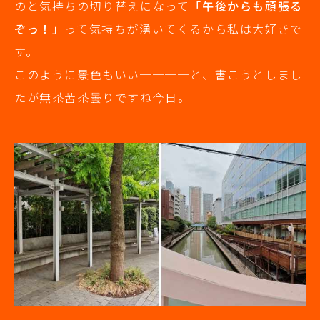
のと気持ちの切り替えになって
「午後からも頑張る
ぞっ！」
って気持ちが湧いてくるから私は大好きで
す。
このように景色もいい────と、書こうとしまし
たが無茶苦茶曇りですね今日。