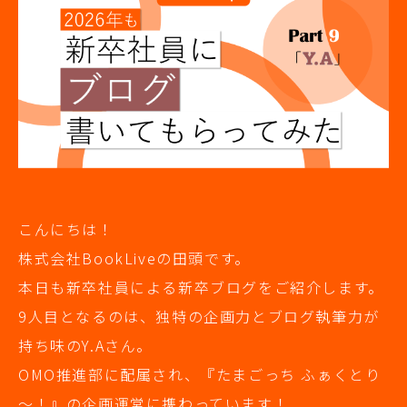
こんにちは！
株式会社BookLiveの田頭です。
本日も新卒社員による新卒ブログをご紹介します。
9人目となるのは、独特の企画力とブログ執筆力が
持ち味のY.Aさん。
OMO推進部に配属され、『たまごっち ふぁくとり
～！』の企画運営に携わっています！