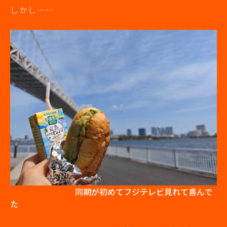
しかし……
同期が初めてフジテレビ見れて喜んで
た