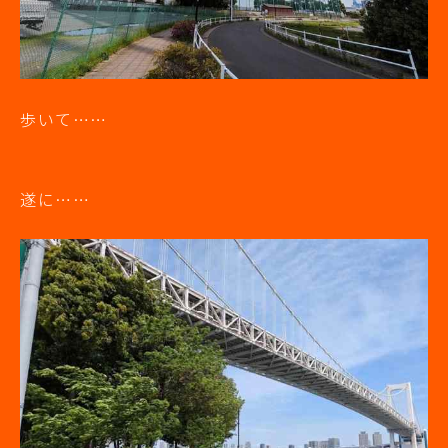
歩いて……
遂に……