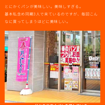
とにかくパンが美味しい。美味しすぎる。
基本私含め同期3人で来ているのですが、毎回こん
なに買ってしまうほどに美味しい。