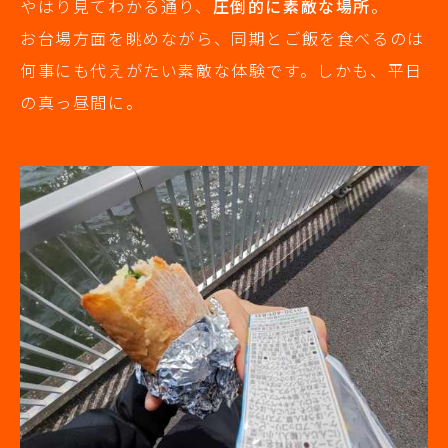
やはり見てわかる通り、
圧倒的に素敵な場所
。
お台場方面を眺めながら、同期とご飯を食べるのは
何事にも代えがたい素敵な体験です。しかも、平日
の真っ昼間に。