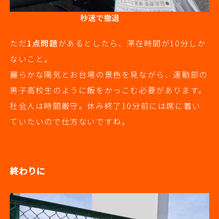
秒速で撤退
ただ
1点問題
があるとしたら、滞在時間が10分しか
ないこと。
麗らかな陽気とお台場の景色を見ながら、運動部の
男子高校生のように飯をかっこむ必要があります。
社会人は時間厳守。休み終了10分前には席に着い
ていたいので仕方ないですね。
終わりに