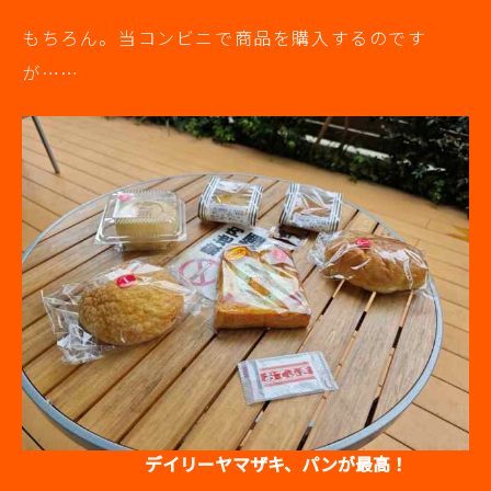
もちろん。当コンビニで商品を購入するのです
が……
デイリーヤマザキ、パンが最高！