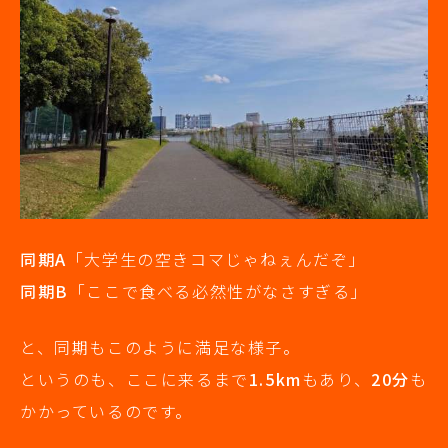
同期A
「大学生の空きコマじゃねぇんだぞ」
同期B
「ここで食べる必然性がなさすぎる」
と、同期もこのように満足な様子。
というのも、ここに来るまで
1.5km
もあり、
20分
も
かかっているのです。