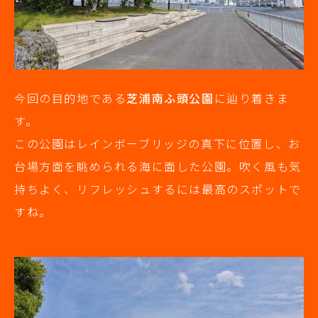
今回の目的地である
芝浦南ふ頭公園
に辿り着きま
す。
この公園はレインボーブリッジの真下に位置し、お
台場方面を眺められる海に面した公園。吹く風も気
持ちよく、リフレッシュするには最高のスポットで
すね。