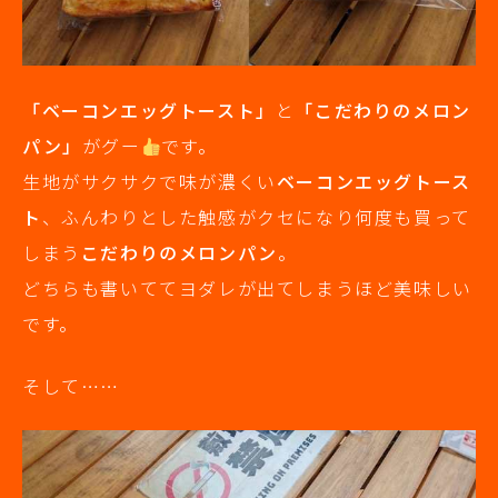
「ベーコンエッグトースト」
と
「こだわりのメロン
パン」
がグー
です。
生地がサクサクで味が濃くい
ベーコンエッグトース
ト
、ふんわりとした触感がクセになり何度も買って
しまう
こだわりのメロンパン
。
どちらも書いててヨダレが出てしまうほど美味しい
です。
そして……