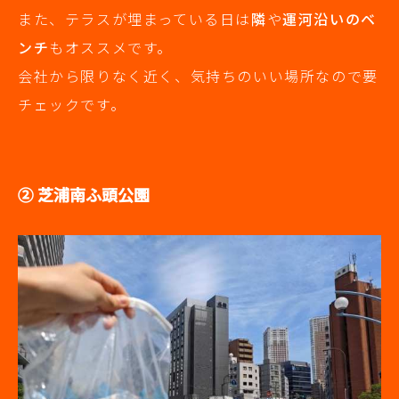
また、テラスが埋まっている日は
隣
や
運河沿いのベ
ンチ
もオススメです。
会社から限りなく近く、気持ちのいい場所なので要
チェックです。
② 芝浦南ふ頭公園