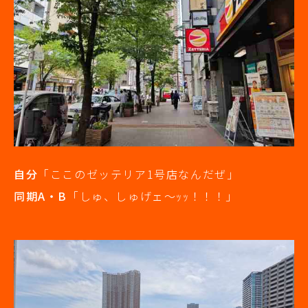
自分
「ここのゼッテリア1号店なんだぜ」
同期A・B
「しゅ、しゅげェ～ｯｯ！！！」