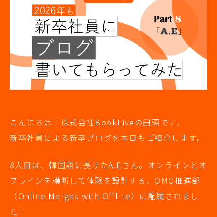
こんにちは！株式会社BookLiveの田頭です。
新卒社員による新卒ブログを本日もご紹介します。
8人目は、韓国語に長けたA.Eさん。オンラインとオ
フラインを横断して体験を設計する、OMO推進部
（Online Merges with Offline）に配属されまし
た！