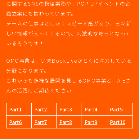
に関するSNSの投稿業務や、POP-UPイベントの企
画立案にも携わっています。
チームの仕事はとにかくスピード感があり、日々新
しい情報が入ってくるので、刺激的な毎日となって
いるそうです！
OMO事業は、いまBookLiveがとくに注力している
分野になります。
これからも多様な展開を見せるOMO事業と、A.Eさ
んの活躍にご期待ください！
Part1
Part2
Part3
Part4
Part5
Part6
Part7
Part8
Part9
Part10