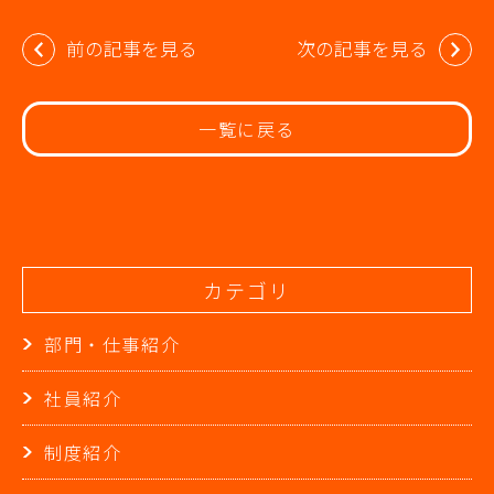
投
前の記事を見る
次の記事を見る
稿
ナ
ビ
一覧に戻る
ゲ
ー
シ
ョ
ン
カテゴリ
部門・仕事紹介
社員紹介
制度紹介