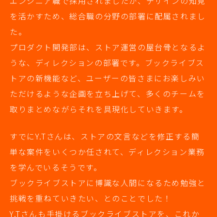
エンジニア職で採用されましたが、デザインの知見
を活かすため、総合職の分野の部署に配属されまし
た。
プロダクト開発部は、ストア運営の屋台骨となるよ
うな、ディレクションの部署です。ブックライブス
トアの新機能など、ユーザーの皆さまにお楽しみい
ただけるような企画を立ち上げて、多くのチームを
取りまとめながらそれを具現化していきます。
すでにY.Tさんは、ストアの文言などを修正する簡
単な案件をいくつか任されて、ディレクション業務
を学んでいるそうです。
ブックライブストアに博識な人間になるため勉強と
挑戦を重ねていきたい、とのことでした！
Y.Tさんも手掛けるブックライブストアを、これか