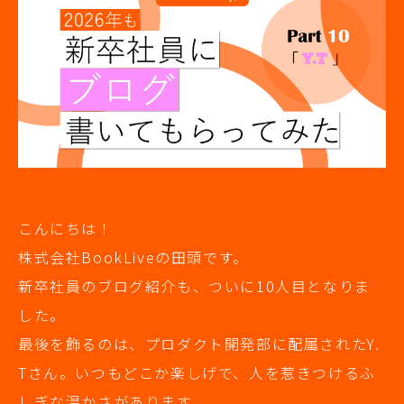
こんにちは！
株式会社BookLiveの田頭です。
新卒社員のブログ紹介も、ついに10人目となりま
した。
最後を飾るのは、プロダクト開発部に配属されたY.
Tさん。いつもどこか楽しげで、人を惹きつけるふ
しぎな温かさがあります。