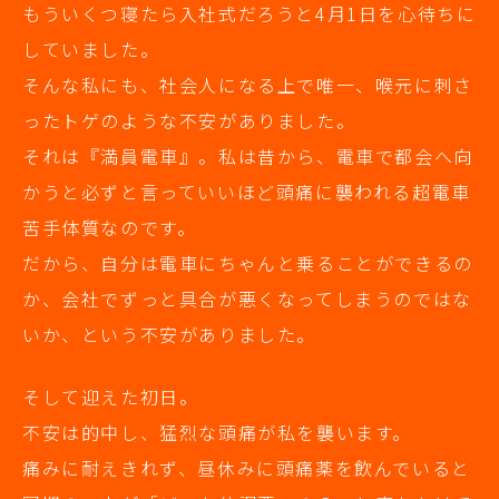
もういくつ寝たら入社式だろうと4月1日を心待ちに
していました。
そんな私にも、社会人になる上で唯一、喉元に刺さ
ったトゲのような不安がありました。
それは『満員電車』。私は昔から、電車で都会へ向
かうと必ずと言っていいほど頭痛に襲われる超電車
苦手体質なのです。
だから、自分は電車にちゃんと乗ることができるの
か、会社でずっと具合が悪くなってしまうのではな
いか、という不安がありました。
そして迎えた初日。
不安は的中し、猛烈な頭痛が私を襲います。
痛みに耐えきれず、昼休みに頭痛薬を飲んでいると