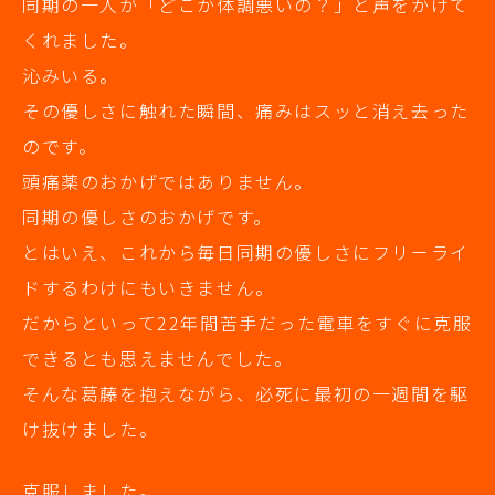
同期の一人が「どこか体調悪いの？」と声をかけて
くれました。
沁みいる。
その優しさに触れた瞬間、痛みはスッと消え去った
のです。
頭痛薬のおかげではありません。
同期の優しさのおかげです。
とはいえ、これから毎日同期の優しさにフリーライ
ドするわけにもいきません。
だからといって22年間苦手だった電車をすぐに克服
できるとも思えませんでした。
そんな葛藤を抱えながら、必死に最初の一週間を駆
け抜けました。
克服しました。