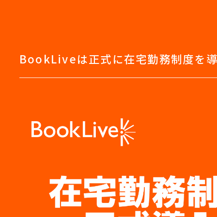
BookLiveは正式に在宅勤務制度を