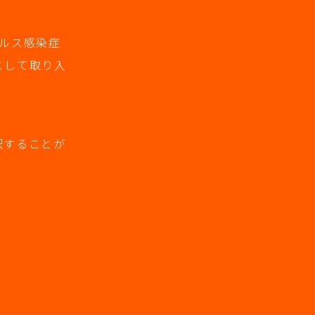
ルス感染症
として取り入
択することが