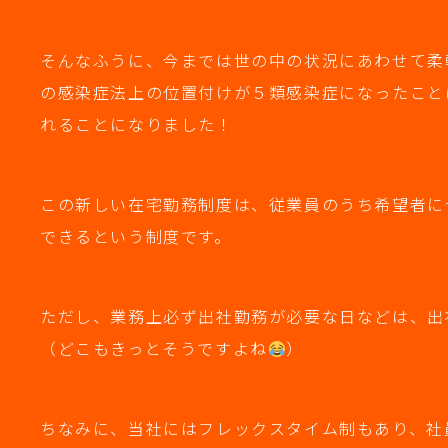
そんなふうに、今までは世の中の状況にあわせて柔
の感染症法上の位置付けが５類感染症になったこと
れることになりました！
この新しい在宅勤務制度は、従業員のうち希望者に
できるという制度です。
ただし、業務上必ず出社勤務が必要な日などは、出
（どこもきっとそうですよね
）
ちなみに、当社にはフレックスタイム制もあり、社