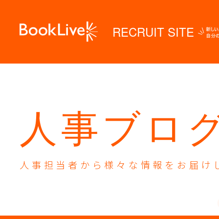
RECRUIT SITE
人事ブロ
人事担当者から様々な
情報をお届け