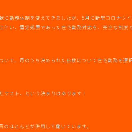
軟に勤務体制を変えてきましたが、5月に新型コロナウイ
に伴い、暫定処置であった在宅勤務対応を、完全な制度
ついて、月のうち決められた日数について在宅勤務を選
社マスト、という決まりはあります！
員のほとんどが併用して働いています。