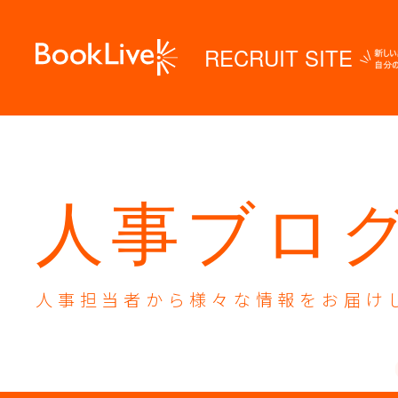
RECRUIT SITE
人事ブロ
人事担当者から様々な
情報をお届け