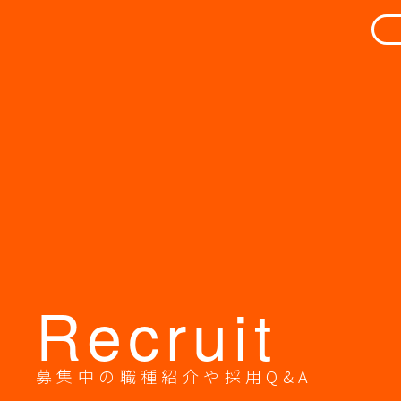
ゲ
ー
シ
ョ
ン
Recruit
募集中の職種紹介や採用Q&A