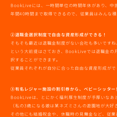
BookLiveには、一時間単位の時間年休があり、
年間40時間まで取得できるので、従業員はみんな
②退職金選択制度で自由な資産形成ができる！
そもそも最近は退職金制度がない会社も多いですね
という大前提はさておき、BookLiveでは退職
択することができます。
従業員それぞれが自分に合った自由な資産形成がで
③有名レジャー施設の割引券から、ベビーシッター
BookLiveは、とにかく福利厚生制度が手厚いな
（私の3歳になる娘は某ネズミさんの遊園地が大好
その他にも結婚祝金や、休職時の見舞金など、従業