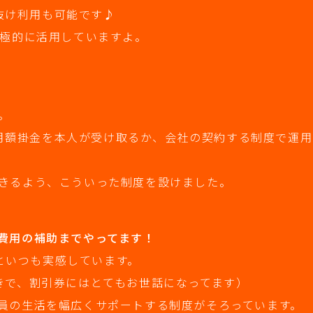
中抜け利用も可能です♪
積極的に活用していますよ。
。
金の月額掛金を本人が受け取るか、会社の契約する制度で運
きるよう、こういった制度を設けました。
費用の補助までやってます！
あといつも実感しています。
きで、割引券にはとてもお世話になってます）
員の生活を幅広くサポートする制度がそろっています。