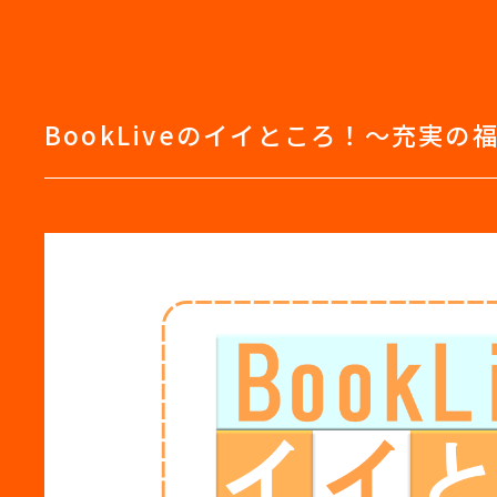
BookLiveのイイところ！～充実の