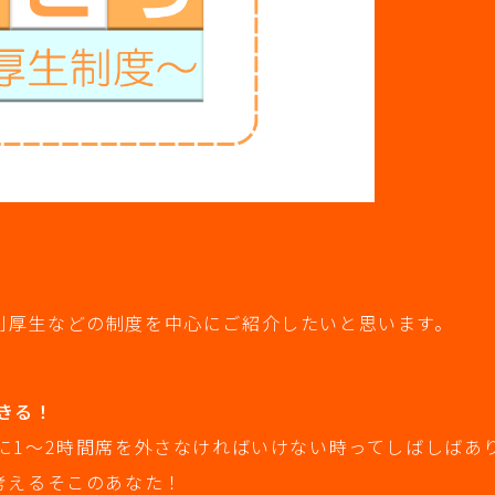
、福利厚生などの制度を中心にご紹介したいと思います。
きる！
に1～2時間席を外さなければいけない時ってしばしばあ
考えるそこのあなた！