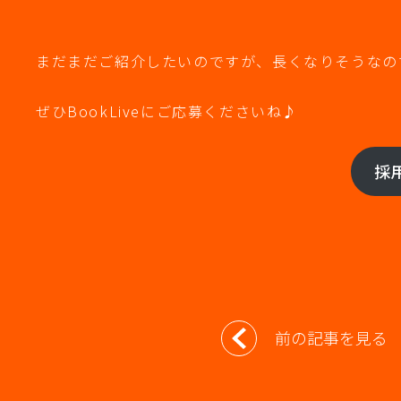
まだまだご紹介したいのですが、長くなりそうなの
ぜひBookLiveにご応募くださいね♪
採
投
前の記事を見る
稿
ナ
ビ