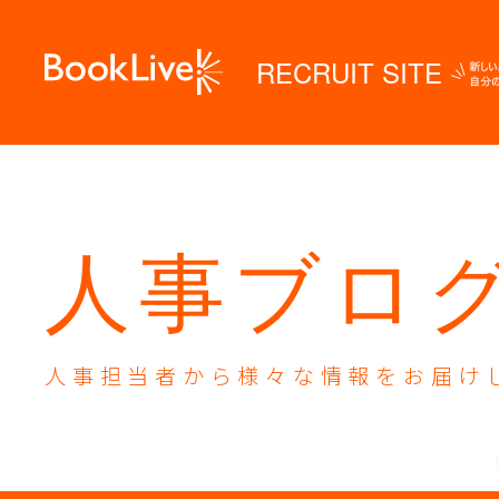
RECRUIT SITE
人事ブロ
人事担当者から様々な
情報をお届け