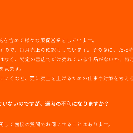
施を含めて様々な販促営業をしています。
すので、毎月売上の確認もしています。その際に、ただ
はなく、特定の書店でだけ売れている作品がないか、特
を見ます。
にいくなど、更に売上を上げるための仕事や対策を考え
用していないのですが、選考の不利になりますか？
関して面接の質問でお伺いすることはあります。