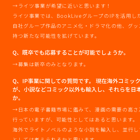
→ライツ事業が希望に近いと思います！
ライツ事業では、BookLiveグループのIPを活
自社グループ作品のアニメ化・ドラマ化の他、グッ
持つ新たな可能性を拡げています。
Q、既卒でも応募することが可能でしょうか。
→募集は新卒のみとなります。
Q、IP事業に関しての質問です。 現在海外コミ
が、小説などコミック以外も輸入し、それらを日
か。
→日本の電子書籍市場に鑑みて、漫画の需要の高さ
行っていますが、可能性としてはあると思います。
海外でライトノベルのような小説を輸入し、並行し
としては考えられるかと思います。