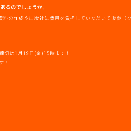
もあるのでしょうか。
資料の作成や出版社に費用を負担していただいて販促（
締切は1月19日(金)15時まで！
す！