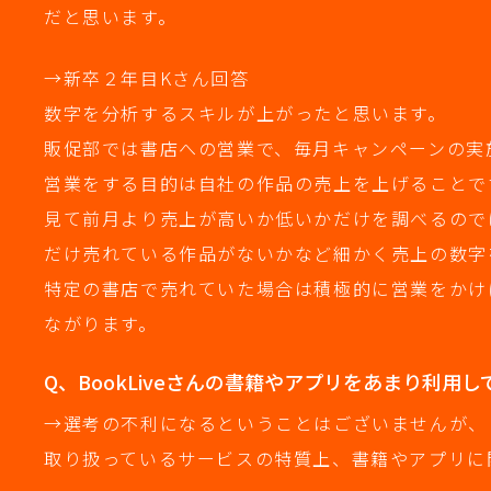
だと思います。
→新卒２年目Kさん回答
数字を分析するスキルが上がったと思います。
販促部では書店への営業で、毎月キャンペーンの実
営業をする目的は自社の作品の売上を上げることで
見て前月より売上が高いか低いかだけを調べるので
だけ売れている作品がないかなど細かく売上の数字
特定の書店で売れていた場合は積極的に営業をかけ
ながります。
Q、BookLiveさんの書籍やアプリをあまり利
→選考の不利になるということはございませんが、
取り扱っているサービスの特質上、書籍やアプリに