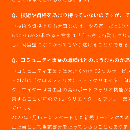
Q、技術や資格をあまり持っていないのですが、
→技術や資格よりも大事なのは「やる気」だと思い
BookLiveの求める人物像は「自ら考え行動し
し、何度壁にぶつかってもやり遂げることができる
Q、コミュニティ事業の職種はどのようなものが
→コミュニティ事業では大きく分けて2つのサービ
・Xfolio（クロスフォリオ）・・・クリエイター
クリエイターは自由度の高いポートフォリオ機能が
築することが可能です。クリエイターとファン、双
ています。
2022年2月17日にスタートした新規サービスの
画担当として当該部分を担ってもらうこともありま