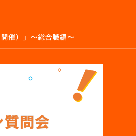
2開催）」～総合職編～