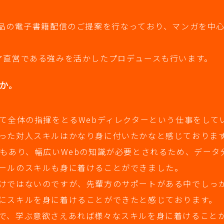
作品の電子書籍配信のご提案を行なっており、マンガを中
ア直営である強みを活かしたプロデュースも行います。
か。
して全体の指揮をとるWebディレクターという仕事をして
った対人スキルはかなり身に付いたかなと感じておりま
でもあり、幅広いWebの知識が必要とされるため、データ
ールのスキルも身に着けることができました。
けではないのですが、先輩方のサポートがある中でしっ
にスキルを身に着けることができたと感じております。
で、学ぶ意欲さえあれば様々なスキルを身に着けること