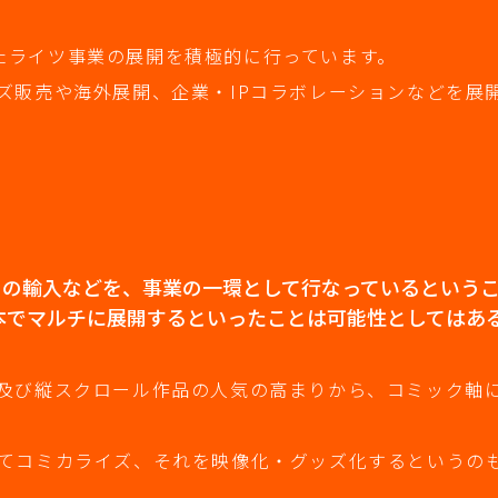
用したライツ事業の展開を積極的に行っています。
ズ販売や海外展開、企業・IPコラボレーションなどを展
ックの輸入などを、事業の一環として行なっているという
本でマルチに展開するといったことは可能性としてはあ
及び縦スクロール作品の人気の高まりから、コミック軸
てコミカライズ、それを映像化・グッズ化するというの