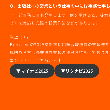
Q、出版社への営業という仕事の中には事務仕事
→一部事務仕事も発生します。例を挙げると、提案
ど）を実施した際の帳票作業などがあります。
以上です。
BookLiveの2025卒新卒採用総合職選考の書類選考
興味ある方は是非選考書類の提出お待ちしておりま
エントリーはこちらから↓
▼マイナビ2025
▼リクナビ2025