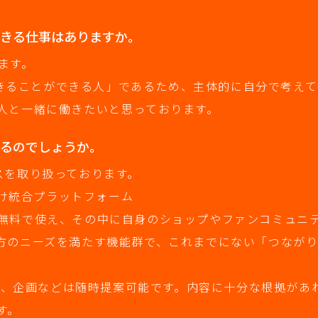
できる仕事はありますか。
ます。
やりきることができる人」であるため、主体的に自分で考え
人と一緒に働きたいと思っております。
あるのでしょうか。
スを取り扱っております。
向け統合プラットフォーム
無料で使え、その中に自身のショップやファンコミュニ
方のニーズを満たす機能群で、これまでにない「つなが
ため、企画などは随時提案可能です。内容に十分な根拠があ
す。