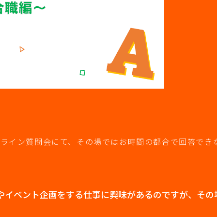
オンライン質問会にて、その場ではお時間の都合で回答でき
やイベント企画をする仕事に興味があるのですが、その