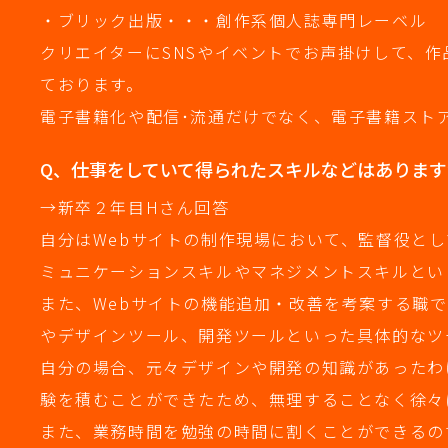
・ブリック出版・・・創作系個人誌専門レーベル
クリエイターにSNSやイベントでお声掛けして、
ております。
電子書籍化や配信･流通だけでなく、電子書籍スト
Q、仕事をしていて得られたスキルなどはあります
→新卒２年目Hさん回答
自分はWebサイトの制作現場において、監督役と
ミュニケーションスキルやマネジメントスキルとい
また、Webサイトの機能追加・改善を考案する職
やデザインツール、開発ツールといった具体的なツ
自分の場合、元々デザインや開発の知識があったわ
験を積むことができたため、無理することなく徐々
また、業務時間を勉強の時間に割くことができるの