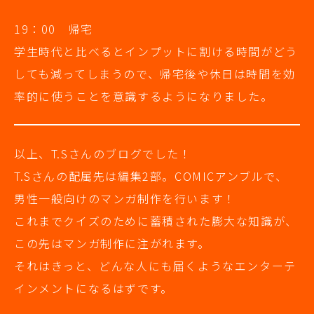
19：00 帰宅
学生時代と比べるとインプットに割ける時間がどう
しても減ってしまうので、帰宅後や休日は時間を効
率的に使うことを意識するようになりました。
以上、T.Sさんのブログでした！
T.Sさんの配属先は編集2部。COMICアンブルで、
男性一般向けのマンガ制作を行います！
これまでクイズのために蓄積された膨大な知識が、
この先はマンガ制作に注がれます。
それはきっと、どんな人にも届くようなエンターテ
インメントになるはずです。