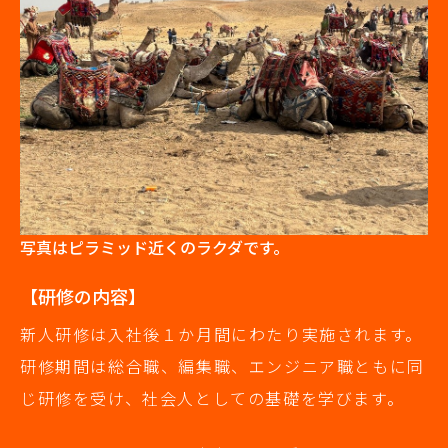
写真はピラミッド近くのラクダです。
【研修の内容】
新人研修は入社後１か月間にわたり実施されます。
研修期間は総合職、編集職、エンジニア職ともに同
じ研修を受け、社会人としての基礎を学びます。