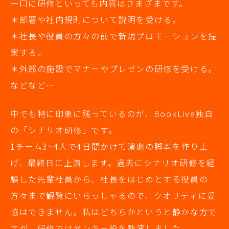
一口に研修といっても内容はさまざまです。
＊部署や社内規則について説明を受ける。
＊社長や役員の方々の前で新規プロモーションを提
案する。
＊外部の施設でマナーやプレゼンの研修を受ける。
などなど…
中でも特に印象に残っているのが、BookLive独自
の「シナリオ研修」です。
1チーム3~4人で4日間かけて演劇の脚本を作り上
げ、最終日に上演します。過去にシナリオ研修を経
験した先輩社員から、社長をはじめとする役員の
方々まで観覧にいらっしゃるので、クオリティに妥
協はできません。私はどちらかというと静かな方で
すが、研修ではヤンキー役を熱演しました。