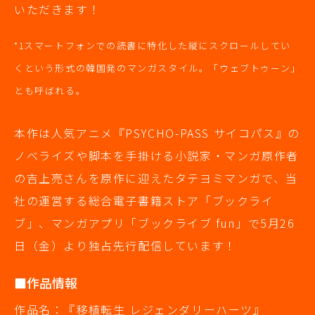
いただきます！
スマートフォンでの読書に特化した縦にスクロールしてい
*1
くという形式の韓国発のマンガスタイル。「ウェブトゥーン」
とも呼ばれる。
本作は人気アニメ『PSYCHO-PASS サイコパス』の
ノベライズや脚本を手掛ける小説家・マンガ原作者
の吉上亮さんを原作に迎えたタテヨミマンガで、当
社の運営する総合電子書籍ストア「ブックライ
ブ」、マンガアプリ「ブックライブ fun」で5月26
日（金）より独占先行配信しています！
■作品情報
作品名：『移植転生 レジェンダリーハーツ』