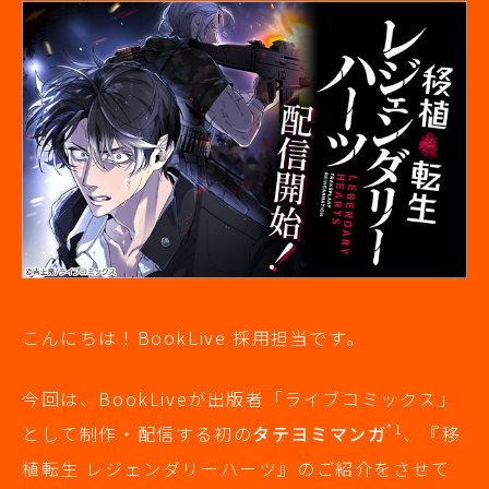
こんにちは！BookLive 採用担当です。
今回は、BookLiveが出版者「ライブコミックス」
*1
として制作・配信する初の
タテヨミマンガ
、『移
植転生 レジェンダリーハーツ』のご紹介をさせて