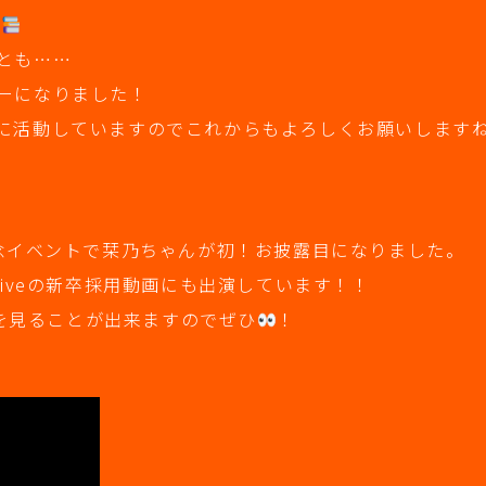
す
とも……
ーになりました！
に活動していますのでこれからもよろしくお願いします
周年記念イベントで栞乃ちゃんが初！お披露目になりました。
iveの新卒採用動画にも出演しています！！
んを見ることが出来ますのでぜひ
！