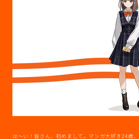
は～い！皆さん、初めまして。マンガ大好き24歳