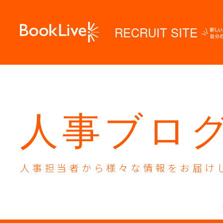
RECRUIT SITE
人事ブロ
人事担当者から様々な
情報をお届け