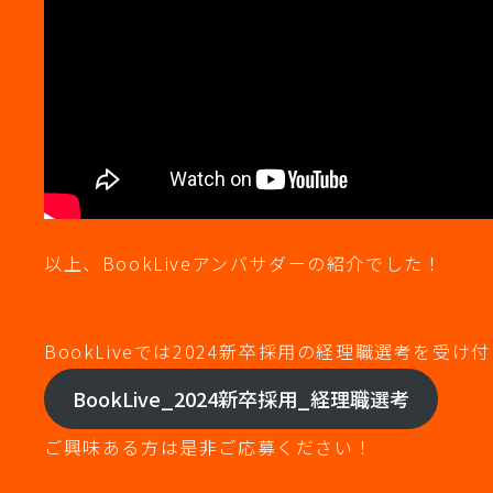
以上、BookLiveアンバサダーの紹介でした！
BookLiveでは2024新卒採用の経理職選考を受け
BookLive_2024新卒採用_経理職選考
ご興味ある方は是非ご応募ください！