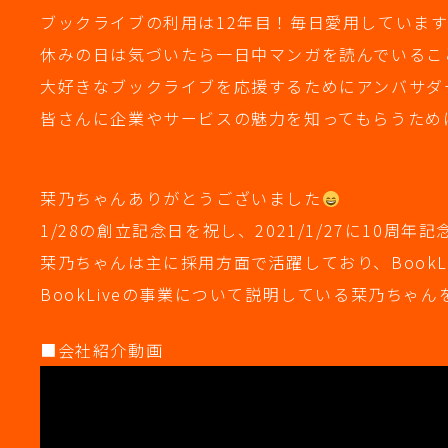
ブックライブの利用は12年目！毎日愛用していま
休みの日は気づいたら一日中マンガを読んでいるこ
大好きなブックライブを応援するためにアンバサダ
皆さんに企業やサービスの魅力を知ってもらうため
栞乃ちゃんありがとうございました
1/28の創立記念日を祝し、2021/1/27に10
栞乃ちゃんは主に採用方面で活躍しており、BookL
BookLiveの事業について説明している栞乃ちゃ
■会社紹介動画