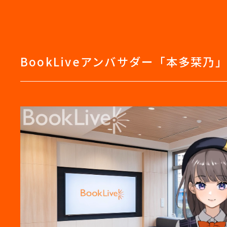
BookLiveアンバサダー「本多栞