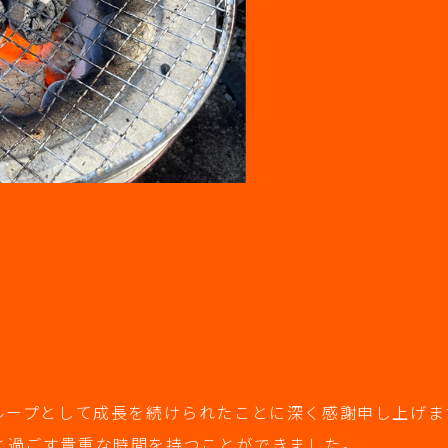
eグループとして成長を続けられたことに深く感謝申し上げま
族と過ごす貴重な時間を持つことができました。