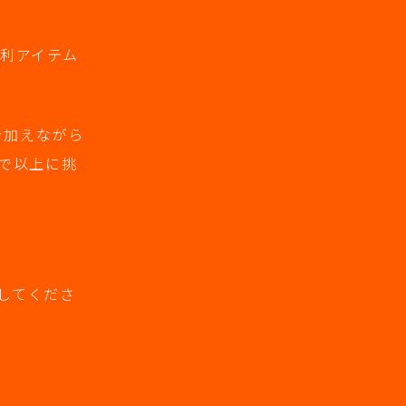
便利アイテム
を加えながら
まで以上に挑
してくださ