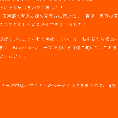
ろいろな気づきがありました！
か、東京都の育児支援の充実さに驚いたり、育児・家事の
周りで奔走していた時期でもありました！
遂げていることを強く実感しています。私も新たな視点
す！BookLiveグループが掲げる目標に向けて、これ
いきたいです！
セミナーの申込がマイナビのページからできますので、確認