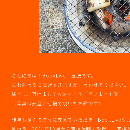
こんにちは！BookLive 玉腰です。
これを言うには遅すぎますが、言わせてください。
皆さま、明けましておめでとうございます！笑
（写真は元旦に七輪で焼いたお餅です）
昨年も多くの方々に支えていただき、BookLiv
私自身、2024年10月から育児休暇を取得し、家