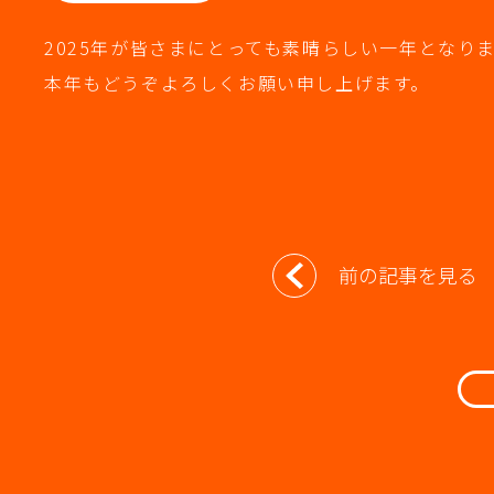
2025年が皆さまにとっても素晴らしい一年となり
本年もどうぞよろしくお願い申し上げます。
投
前の記事を見る
稿
ナ
ビ
ゲ
ー
シ
ョ
ン