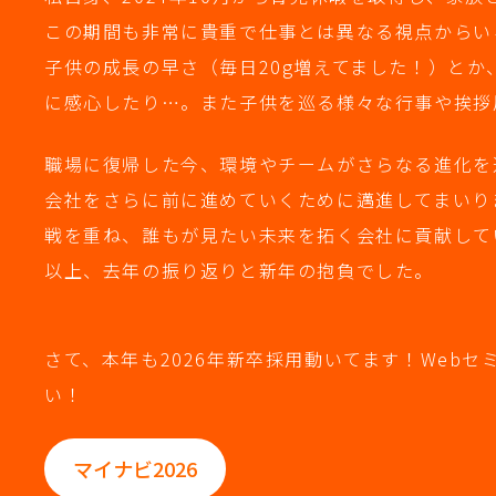
この期間も非常に貴重で仕事とは異なる視点からい
子供の成長の早さ（毎日20g増えてました！）と
に感心したり…。また子供を巡る様々な行事や挨拶
職場に復帰した今、環境やチームがさらなる進化を
会社をさらに前に進めていくために邁進してまいりま
戦を重ね、誰もが見たい未来を拓く会社に貢献して
以上、去年の振り返りと新年の抱負でした。
さて、本年も2026年新卒採用動いてます！Web
い！
マイナビ2026