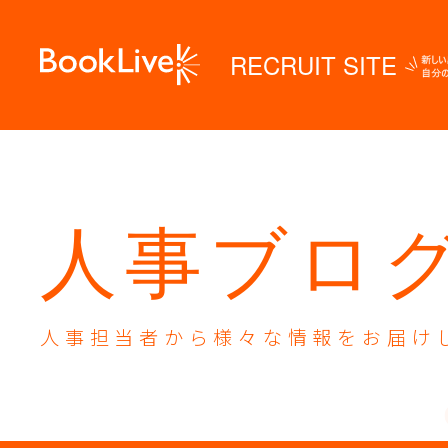
RECRUIT SITE
人事ブロ
人事担当者から様々な
情報をお届け