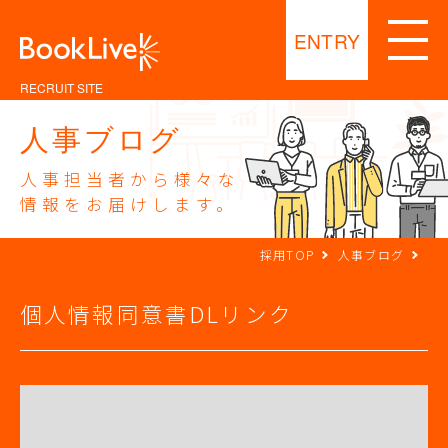
ENTRY
RECRUIT SITE
人事ブログ
人事担当者から様々な
情報をお届けします。
採用TOP
人事ブログ
個人情報同意書DLリンク