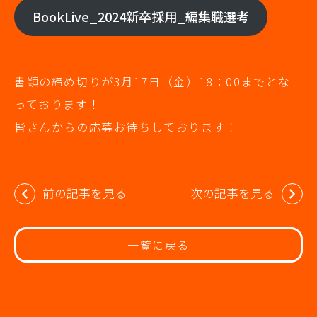
BookLive_2024新卒採用_編集職選考
書類の締め切りが3月17日（金）18：00までとな
っております！
皆さんからの応募お待ちしております！
投
前の記事を見る
次の記事を見る
稿
ナ
ビ
一覧に戻る
ゲ
ー
シ
ョ