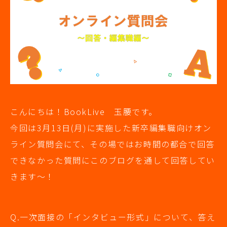
こんにちは！BookLive 玉腰です。
今回は3月13日(月)に実施した新卒編集職向けオン
ライン質問会にて、その場ではお時間の都合で回答
できなかった質問にこのブログを通して回答してい
きます～！
Q.一次面接の「インタビュー形式」について、答え