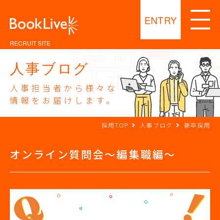
ENTRY
RECRUIT SITE
人事ブログ
人事担当者から様々な
情報をお届けします。
採用TOP
人事ブログ
新卒採用
オンライン質問会～編集職編～