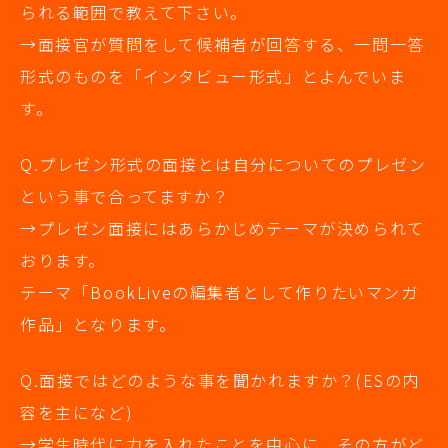
られる範囲で教えて下さい。
→面接官が質問をして候補者が回答する、一問一答
形式のものを「インタビュー形式」とよんでいま
す。
Q.プレゼン形式の面接とは自分についてのプレゼン
という事で合ってますか？
→プレゼン面接にはあらかじめテーマが決められて
おります。
テーマ「BookLiveの編集者として作りたいマンガ
作品」となります。
Q.面接ではどのような事を聞かれますか？(ESの内
容を主になど)
→学生時代に力を入れたことを中心に、その方がど