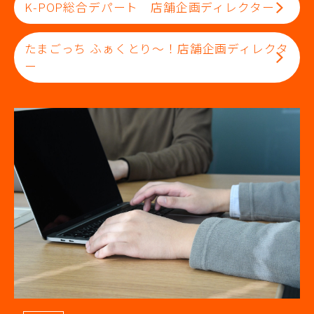
K-POP総合デパート 店舗企画ディレクター
たまごっち ふぁくとり～！店舗企画ディレクタ
ー