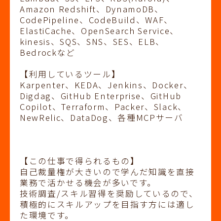
Amazon Redshift、DynamoDB、
CodePipeline、CodeBuild、WAF、
ElastiCache、OpenSearch Service、
kinesis、SQS、SNS、SES、ELB、
Bedrockなど
【利用しているツール】
Karpenter、KEDA、Jenkins、Docker、
Digdag、GitHub Enterprise、GitHub
Copilot、Terraform、Packer、Slack、
NewRelic、DataDog、各種MCPサーバ
【この仕事で得られるもの】
自己裁量権が大きいので学んだ知識を直接
業務で活かせる機会が多いです。
技術調査/スキル習得を奨励しているので、
積極的にスキルアップを目指す方には適し
た環境です。