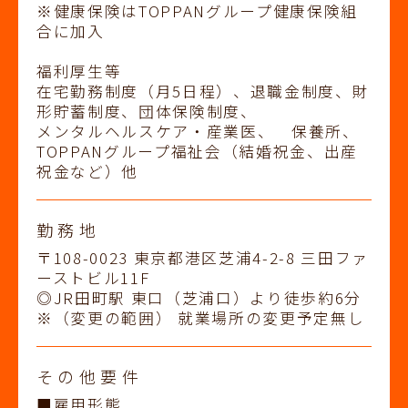
※健康保険はTOPPANグループ健康保険組
合に加入
福利厚生等
在宅勤務制度（月5日程）、退職金制度、財
形貯蓄制度、団体保険制度、
メンタルヘルスケア・産業医、 保養所、
TOPPANグループ福祉会（結婚祝金、出産
祝金など）他
勤務地
〒108-0023 東京都港区芝浦4-2-8 三田ファ
ーストビル11F
◎JR田町駅 東口（芝浦口）より徒歩約6分
※（変更の範囲） 就業場所の変更予定無し
その他要件
■雇用形態