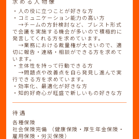
求める人物像
・人の役に立つことが好きな方
・コミュニケーション能力の高い方
→チームの方針検討など、ブレスト形式
で会議を実施する機会が多いので積極的に
発言してくれる方を求めています。
→業務における裁量権が大きいので、適
切に報告・連絡・相談ができる方を求めて
います。
・主体性を持って行動できる方
→問題点や改善点を自ら発見し進んで実
行できる方を求めています。
・効率化、最適化が好きな方
・知的好奇心が旺盛で新しいもの好きな方
待遇
各種保険
社会保険完備 （健康保険・厚生年金保険・
雇用保険・労災保険）