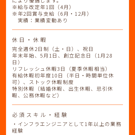
により優遇します。
※給与改定年1回（4月）
※年2回賞与支給（6月・12月）
実績：業績変動あり
休日・休暇
完全週休2日制（土・日）、祝日
年末年始、5月1日、創立記念日（1月28
日）
リフレッシュ休暇3日（夏季休暇相当）
有給休暇初年度10日（半日・時間単位休
可）、ストック休暇制度
特別休暇（結婚休暇、出生休暇、忌引休
暇、公務休暇など）
必須スキル・経験
・インフラエンジニアとして1年以上の業務
経験