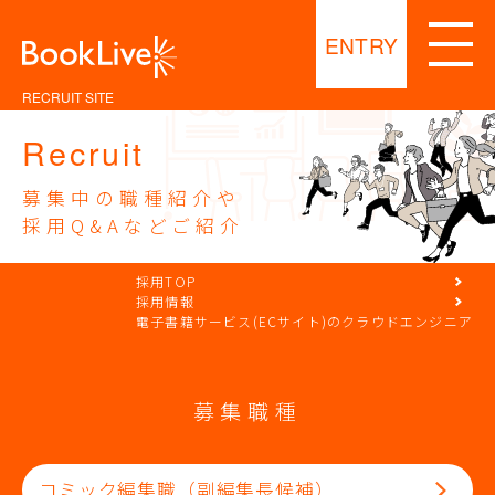
ENTRY
RECRUIT SITE
Recruit
募集中の職種紹介や
採用Q&Aなどご紹介
採用TOP
採用情報
電子書籍サービス(ECサイト)のクラウドエンジニア
募集職種
コミック編集職（副編集長候補）