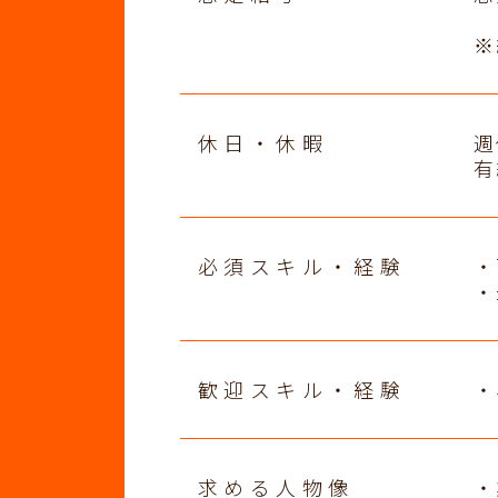
※
休日・休暇
週
有
必須スキル・経験
・
・
歓迎スキル・経験
・
求める人物像
・