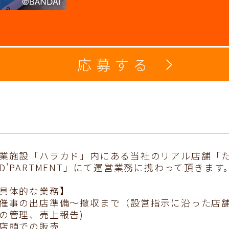
応募する
業施設「ハラカド」内にある当社のリアル店舗「
D'PARTMENT」にて運営業務に携わって頂きます
具体的な業務】
催事の出店準備～撤収まで（設営指示に沿った店
の管理、売上報告)
店頭での販売