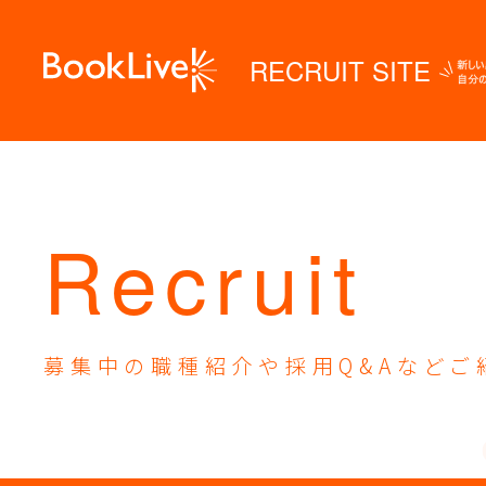
RECRUIT SITE
Recruit
募集中の職種紹介や
採用Q&Aなどご