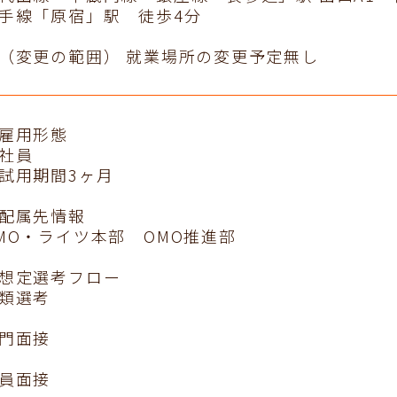
手線「原宿」駅 徒歩4分
（変更の範囲） 就業場所の変更予定無し
雇用形態
社員
試用期間3ヶ月
配属先情報
MO・ライツ本部 OMO推進部
想定選考フロー
類選考
門面接
員面接