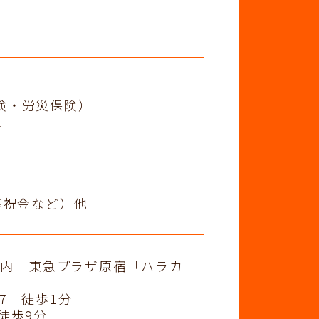
険・労災保険）
入
産祝金など）他
エア内 東急プラザ原宿「ハラカ
7 徒歩1分
徒歩9分