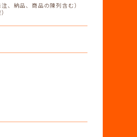
発注、納品、商品の陳列含む）
理）