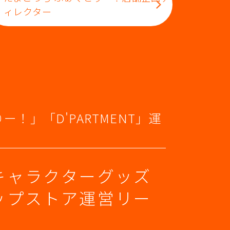
ィレクター
！」「D'PARTMENT」運
キャラクターグッズ
ップストア運営リー