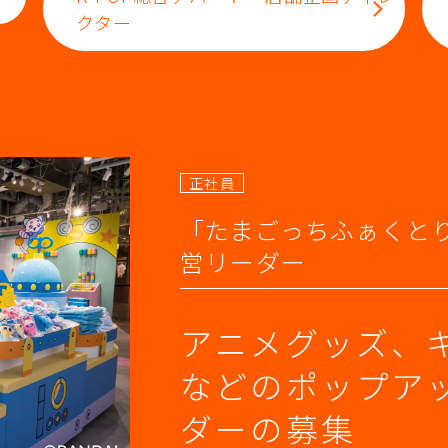
クター
正社員
「たまごっちふぁくとりー
営リーダー
アニメグッズ、
などのポップア
ダーの募集