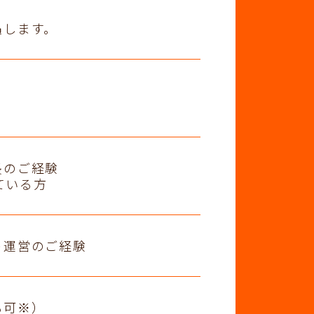
遇します。
長のご経験
っている方
ト運営のご経験
も可※）