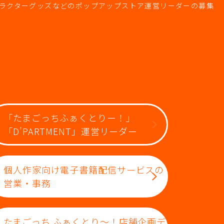
ラクターグッズなどのポップアップストア運営リーダーの募集
「たまごっちふぁくとりー！」
「D’PARTMENT」運営リーダー
個人作家向け電子書籍配信サービスの
営業・事務
たまごっち ふぁくとり～！店舗企画デ