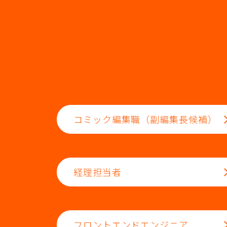
コミック編集職（副編集長候補）
経理担当者
フロントエンドエンジニア