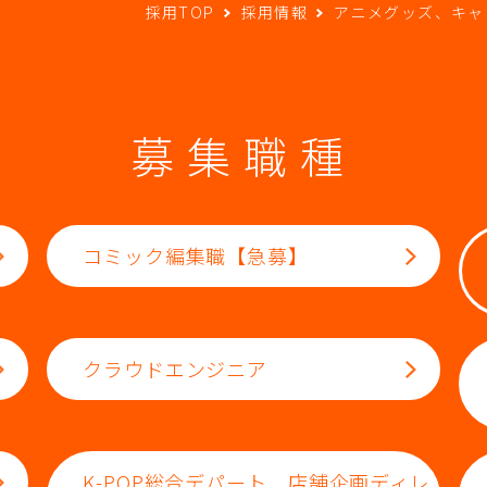
採用TOP
採用情報
アニメグッズ、キャ
募集職種
コミック編集職【急募】
クラウドエンジニア
K-POP総合デパート 店舗企画ディレ