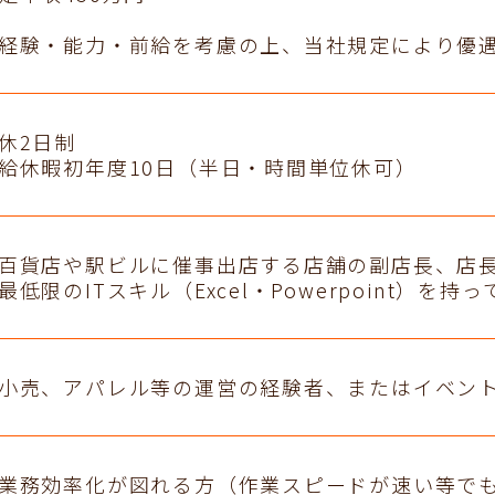
経験・能力・前給を考慮の上、当社規定により優
休2日制
給休暇初年度10日（半日・時間単位休可）
百貨店や駅ビルに催事出店する店舗の副店長、店
最低限のITスキル（Excel・Powerpoint）を持
小売、アパレル等の運営の経験者、またはイベン
業務効率化が図れる方（作業スピードが速い等で