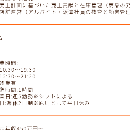
売上計画に基づいた売上貢献と在庫管理（商品の
店舗運営（アルバイト・派遣社員の教育と勤怠管
名
業時間:
10:30～19:30
12:30～21:30
残業有
憩時間:1時間
業日:週5勤務※シフトによる
日:週休2日制※原則として平日休み
定年収450万円～