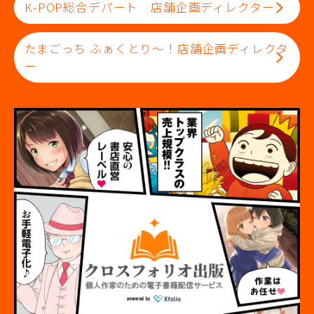
K-POP総合デパート 店舗企画ディレクター
たまごっち ふぁくとり～！店舗企画ディレクタ
ー