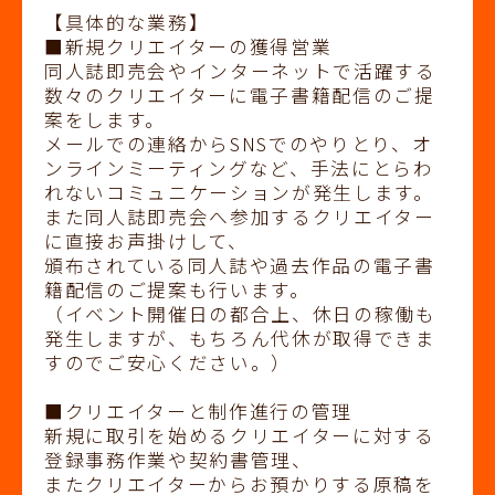
【具体的な業務】
■新規クリエイターの獲得営業
同人誌即売会やインターネットで活躍する
数々のクリエイターに電子書籍配信のご提
案をします。
メールでの連絡からSNSでのやりとり、オ
ンラインミーティングなど、手法にとらわ
れないコミュニケーションが発生します。
また同人誌即売会へ参加するクリエイター
に直接お声掛けして、
頒布されている同人誌や過去作品の電子書
籍配信のご提案も行います。
（イベント開催日の都合上、休日の稼働も
発生しますが、もちろん代休が取得できま
すのでご安心ください。）
■クリエイターと制作進行の管理
新規に取引を始めるクリエイターに対する
登録事務作業や契約書管理、
またクリエイターからお預かりする原稿を