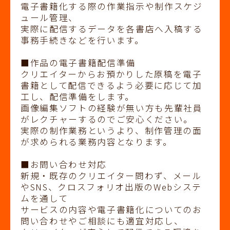
電子書籍化する際の作業指示や制作スケジ
ュール管理、
実際に配信するデータを各書店へ入稿する
事務手続きなどを行います。
■作品の電子書籍配信準備
クリエイターからお預かりした原稿を電子
書籍として配信できるよう必要に応じて加
工し、配信準備をします。
画像編集ソフトの経験が無い方も先輩社員
がレクチャーするのでご安心ください。
実際の制作業務というより、制作管理の面
が求められる業務内容となります。
■お問い合わせ対応
新規・既存のクリエイター問わず、メール
やSNS、クロスフォリオ出版のWebシステ
ムを通して
サービスの内容や電子書籍化についてのお
問い合わせやご相談にも適宜対応し、