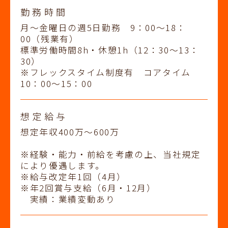
勤務時間
月～金曜日の週5日勤務 9：00～18：
00（残業有）
標準労働時間8h・休憩1h（12：30～13：
30）
※フレックスタイム制度有 コアタイム
10：00～15：00
想定給与
想定年収400万～600万
※経験・能力・前給を考慮の上、当社規定
により優遇します。
※給与改定年1回（4月）
※年2回賞与支給（6月・12月）
実績：業績変動あり