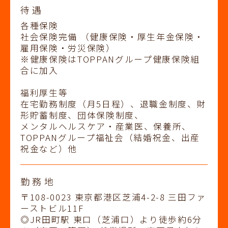
待遇
各種保険
社会保険完備 （健康保険・厚生年金保険・
雇用保険・労災保険）
※健康保険はTOPPANグループ健康保険組
合に加入
福利厚生等
在宅勤務制度（月5日程）、退職金制度、財
形貯蓄制度、団体保険制度、
メンタルヘルスケア・産業医、保養所、
TOPPANグループ福祉会（結婚祝金、出産
祝金など）他
勤務地
〒108-0023 東京都港区芝浦4-2-8 三田ファ
ーストビル11F
◎JR田町駅 東口（芝浦口）より徒歩約6分