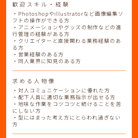
歓迎スキル・経験
・Photoshopやillustratorなど画像編集ソ
フトの操作ができる方
・アニメーションやグッズの制作などの進
行管理の経験がある方
・クリエイターと直接関わる業務経験のあ
る方
・営業経験のある方
・同人業界に知見のある方
求める人物像
・対人コミュニケーションに優れた方
・配下人員に適切な業務指示が出せる方
・地味な作業をコツコツと続けることを苦
にしない方
・型にはまった考え方にとらわれ過ぎない
方