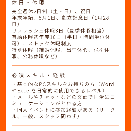
休日・休暇
完全週休2日制（土・日）、祝日
年末年始、5月1日、創立記念日（1月28
日）
リフレッシュ休暇3日（夏季休暇相当）
有給休暇初年度10日（半日・時間単位休
可）、ストック休暇制度
特別休暇（結婚休暇、出生休暇、忌引休
暇、公務休暇など）
必須スキル・経験
・基本的なPCスキルをお持ちの方（Word
やExcelを日常的に使用できるレベル）
・メールやチャットなどの文面で円滑にコ
ミュニケーションがとれる方
・同人イベントに参加経験がある（サーク
ル、一般、スタッフ問わず）