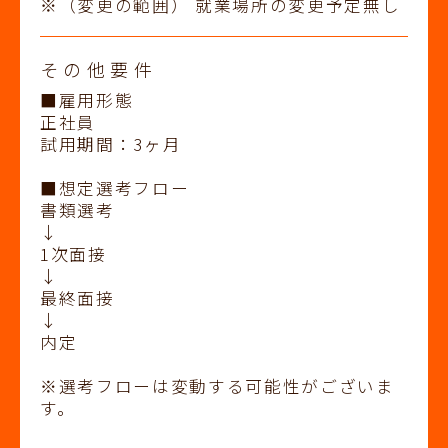
※（変更の範囲） 就業場所の変更予定無し
その他要件
■雇用形態
正社員
試用期間：3ヶ月
■想定選考フロー
書類選考
↓
1次面接
↓
最終面接
↓
内定
※選考フローは変動する可能性がございま
す。